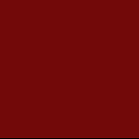
公司介绍
销售网络