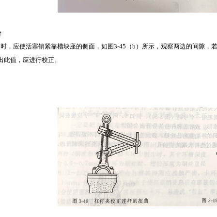
验
，应使活塞销紧靠槽块座的侧面，如图3-45（b）所示，观察两边的间隙，若间
出此值，应进行校正。