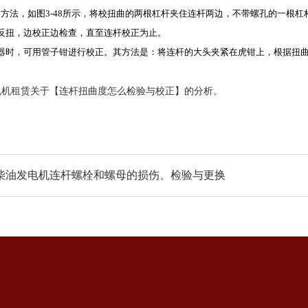
方法，如图3-48所示，将校扭曲的两根杠杆夹住连杆两边，不带螺孔的一根
反扭，边校正边检查，直至连杆校正为止。
器时，可用管子钳进行校正。其方法是：将连杆的大头夹紧在虎钳上，根据扭曲的
电机租赁关于【连杆扭曲度怎么检验与校正】的分析。
柴油发电机连杆螺栓和螺母的损伤、检验与更换