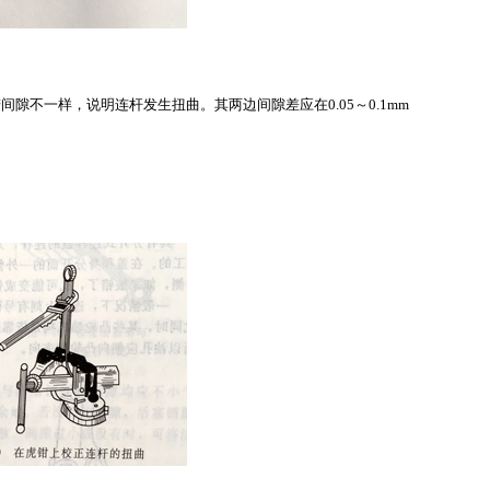
隙不一样，说明连杆发生扭曲。其两边间隙差应在0.05～0.1mm