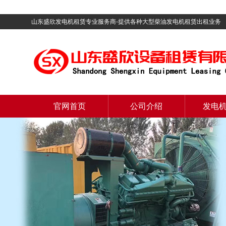
山东盛欣发电机租赁专业服务商-提供各种大型柴油发电机租赁出租业务
官网首页
公司介绍
发电