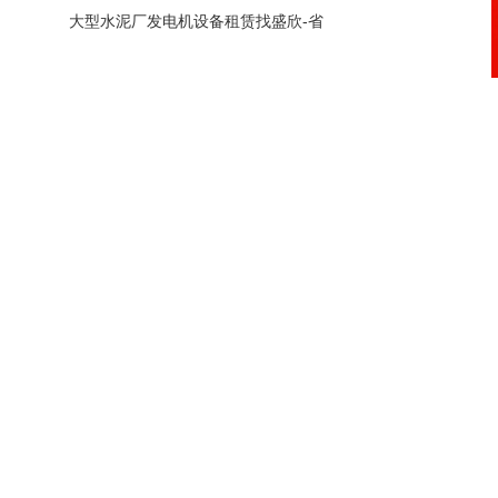
赁
大型水泥厂发电机设备租赁找盛欣-省
钱省