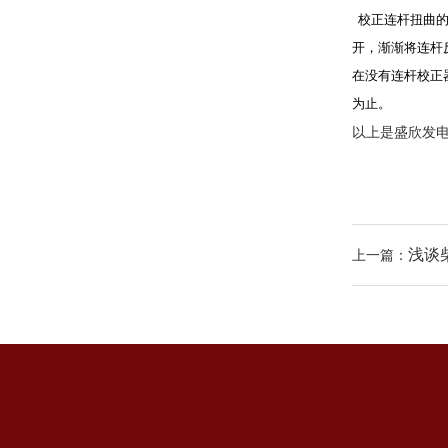
校正连杆扭曲的
开，渐渐将连杆
在没有连杆校正
为止。
以上是盛欣发
浅谈
上一篇：