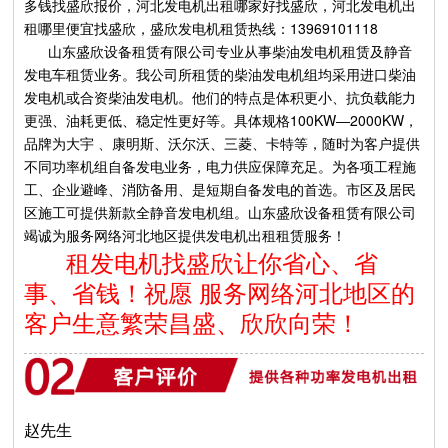
多钱找盛欣报价，河北发电机出租哪家好找盛欣，河北发电机出
租哪里便宜找盛欣，盛欣发电机租赁热线：
13969101118
山东盛欣设备租赁有限公司专业从事柴油发电机租赁及静音
发电车租赁业务。我公司所租赁的柴油发电机组均采用进口柴油
发电机或合资柴油发电机。他们的特点是体积更小、抗负载能力
更强、油耗更低、稳定性更好等。具体规格100KW―2000KW，
品牌为大宇 、康明斯、沃尔沃、三菱、卡特等，随时为客户提供
不同功率机组自备发电业务，电力供应保障充足。为各项工程施
工、企业避峰、消防备用、是短期自备发电的首选。市区及居民
区施工可提供新款全静音发电机组。山东盛欣设备租赁有限公司
竭诚为服务网络河北地区提供发电机出租租赁服务！
租发电机找盛欣让你省心、省
事、省钱！祝愿 服务网络河北地区的
客户生意繁荣昌盛、欣欣向荣！
赵先生