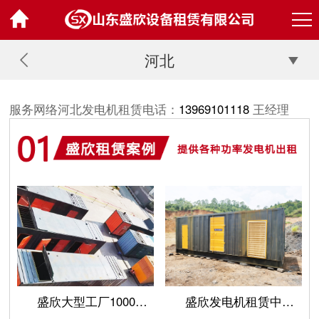
河北
服务网络河北发电机租赁电话：
13969101118
王经理
盛欣大型工厂1000千瓦12台柴油发电机租用
盛欣发电机租赁中铁工地6台1200KW并机柴油