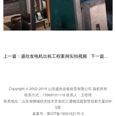
上一篇：
盛欣发电机出租工程案例实拍视频
下一篇：
盛
Copyright © 2002-2019 山东盛欣设备租赁有限公司 版权所有
联系方式：13969101118 联系人：王经理
联系地址：山东省聊城经济技术开发区汇通物流园智慧创新大厦209-
5室
备案号：
鲁ICP备19061621号-2