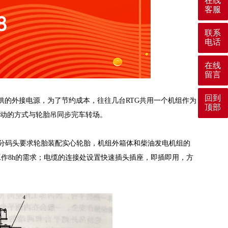
在线
客服
联系
电话
在线
留言
回到
供的外接电源，为了节约成本，往往几台RTG共用一个机组作为
顶部
拖动的方式与轮胎吊同步完车转场。
分码头要求轮胎装配实心轮胎，机组外箱体和柴油发电机组的
作8h的需求；电缆的连接处设置快速插头插座，即插即用，方