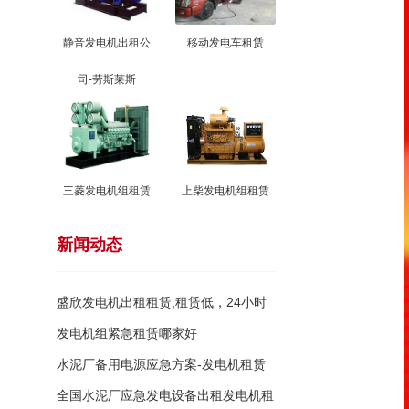
静音发电机出租公
移动发电车租赁
司-劳斯莱斯
三菱发电机组租赁
上柴发电机组租赁
新闻动态
盛欣发电机出租租赁,租赁低，24小时
提供
发电机组紧急租赁哪家好
水泥厂备用电源应急方案-发电机租赁
出租
全国水泥厂应急发电设备出租发电机租