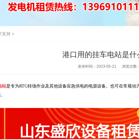
术支持
>
港口用的挂车电站是什
发布时间：2023-05-21
浏览次数
电站
是专为RTG转场作业及其他设备应急供电的电源设备。也可在常规动
源。