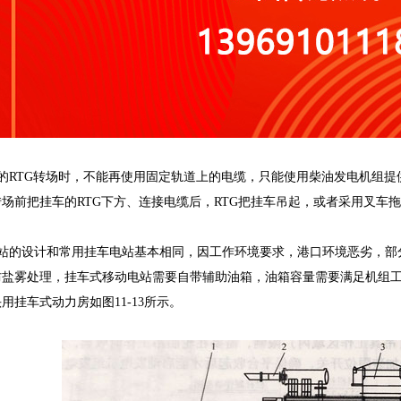
RTG转场时，不能再使用固定轨道上的电缆，只能使用柴油发电机组提
场前把挂车的RTG下方、连接电缆后，RTG把挂车吊起，或者采用叉车
站的设计和常用挂车电站基本相同，因工作环境要求，港口环境恶劣，部
防盐雾处理，挂车式移动电站需要自带辅助油箱，油箱容量需要满足机组工
用挂车式动力房如图11-13所示。