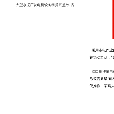
赁
大型水泥厂发电机设备租赁找盛欣-省
钱省
采用市电作业的
转场动力源，转
港口用挂车电
涂装需要增加
便操作。某码头