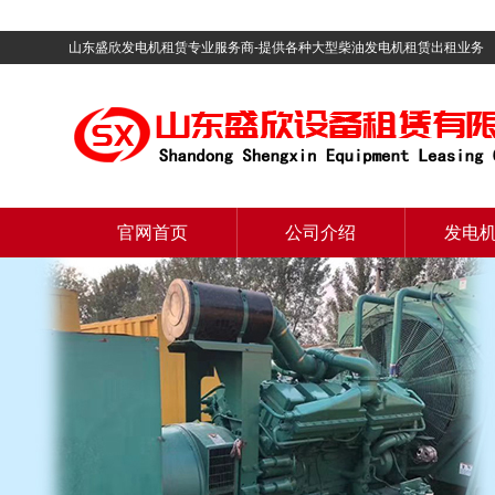
山东盛欣发电机租赁专业服务商-提供各种大型柴油发电机租赁出租业务
官网首页
公司介绍
发电