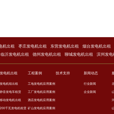
电机出租
枣庄发电机出租
东营发电机出租
烟台发电机出租
临沂发电机出租
德州发电机出租
聊城发电机出租
滨州发电
发电机出租
工程案例
技术支持
新闻动态
发电机组出租
工地发电机应用案例
行业新闻
静音发电车租赁
工厂发电机应用案例
企业新闻
移动发电机出租
酒店发电机应用案例
200千瓦发电机租赁
矿山发电机应用案例