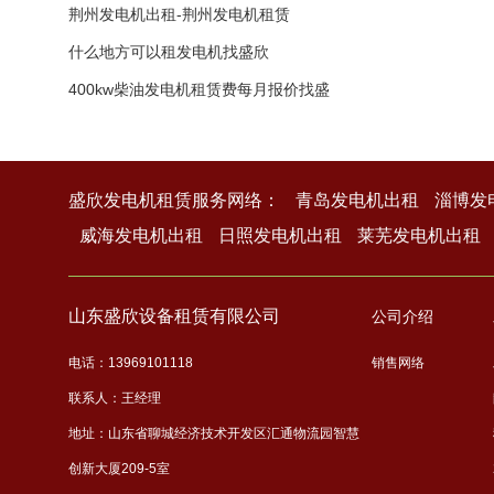
荆州发电机出租-荆州发电机租赁
什么地方可以租发电机找盛欣
400kw柴油发电机租赁费每月报价找盛
欣发
盛欣发电机租赁服务网络：
青岛发电机出租
淄博发
威海发电机出租
日照发电机出租
莱芜发电机出租
山东盛欣设备租赁有限公司
公司介绍
电话：13969101118
销售网络
联系人：王经理
地址：山东省聊城经济技术开发区汇通物流园智慧
创新大厦209-5室