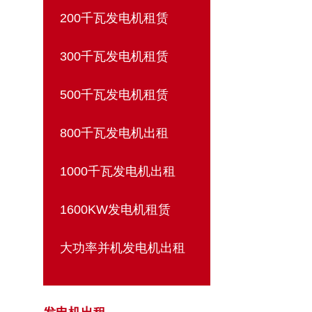
200千瓦发电机租赁
300千瓦发电机租赁
500千瓦发电机租赁
800千瓦发电机出租
1000千瓦发电机出租
1600KW发电机租赁
大功率并机发电机出租