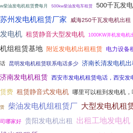
500千瓦发
w柴油发电机租赁费每月
500kw柴油发电车租赁
苏州发电机租赁厂家
威海250千瓦发电机出租
发电机
租赁静音大型发电机
1000KW并机发电机
机组租赁基地
附近发电机出租租赁
电力设备
济南长清发电机出
话
昆明发电机租赁联系电话多少
济南发电机租赁
西安市发电机租赁电话，西安发
赁费
租赁静音式发电机
哪里可以租到发电机，
柴油发电机组租赁厂
大型发电机租
赁
出租工地发电机
贵阳发电机出租
司哪家好