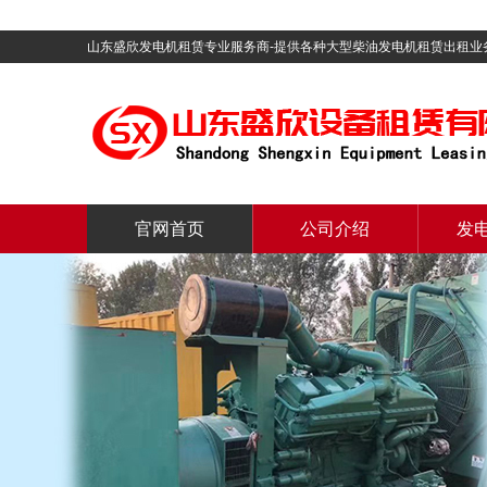
山东盛欣发电机租赁专业服务商-提供各种大型柴油发电机租赁出租业
官网首页
公司介绍
发