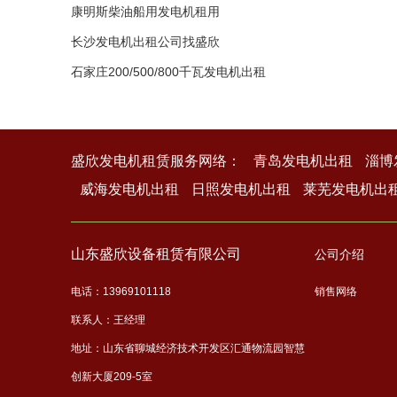
租租
康明斯柴油船用发电机租用
长沙发电机出租公司找盛欣
石家庄200/500/800千瓦发电机出租
盛欣发电机租赁服务网络：
青岛发电机出租
淄博
威海发电机出租
日照发电机出租
莱芜发电机出
山东盛欣设备租赁有限公司
公司介绍
电话：13969101118
销售网络
联系人：王经理
地址：山东省聊城经济技术开发区汇通物流园智慧
创新大厦209-5室