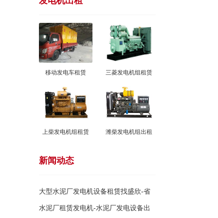
发电机出租
移动发电车租赁
三菱发电机组租赁
上柴发电机组租赁
潍柴发电机组出租
新闻动态
大型水泥厂发电机设备租赁找盛欣-省
钱省
水泥厂租赁发电机-水泥厂发电设备出