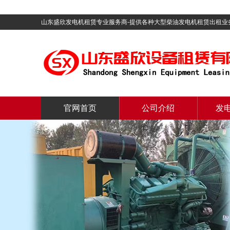
山东盛欣发电机租赁专业服务商-提供各种大型柴油发电机租赁出租业
官网首页
公司介绍
发