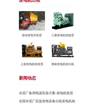
发电机出租
移动发电车租赁
三菱发电机组租赁
上柴发电机组租赁
潍柴发电机组出租
新闻动态
水泥厂备用电源应急方案-发电机租赁
出租
全国水泥厂应急发电设备出租发电机租