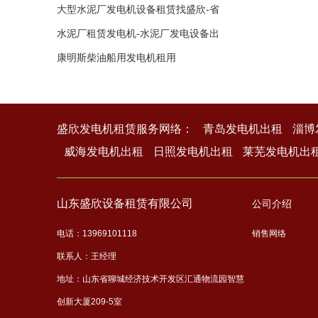
赁
大型水泥厂发电机设备租赁找盛欣-省
钱省
水泥厂租赁发电机-水泥厂发电设备出
租租
康明斯柴油船用发电机租用
盛欣发电机租赁服务网络：
青岛发电机出租
淄博
威海发电机出租
日照发电机出租
莱芜发电机出
山东盛欣设备租赁有限公司
公司介绍
电话：13969101118
销售网络
联系人：王经理
地址：山东省聊城经济技术开发区汇通物流园智慧
创新大厦209-5室