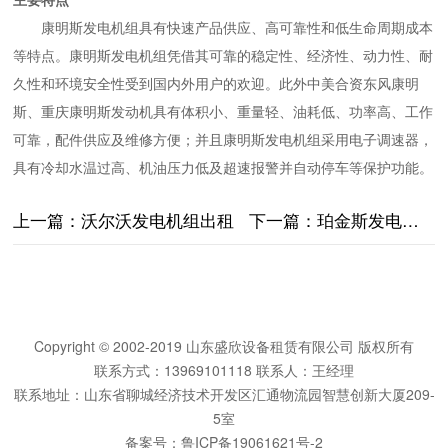
主要特点
康明斯发电机组具有快速产品供应、高可靠性和低生命周期成本
等特点。康明斯发电机组凭借其可靠的稳定性、经济性、动力性、耐
久性和环境安全性受到国内外用户的欢迎。此外中美合资东风康明
斯、重庆康明斯发动机具有体积小、重量轻、油耗低、功率高、工作
可靠，配件供应及维修方便；并且康明斯发电机组采用电子调速器，
具有冷却水温过高、机油压力低及超速报警并自动停车等保护功能。
上一篇：
沃尔沃发电机组出租
下一篇：
珀金斯发电机组出租
Copyright © 2002-2019 山东盛欣设备租赁有限公司 版权所有
联系方式：13969101118 联系人：王经理
联系地址：山东省聊城经济技术开发区汇通物流园智慧创新大厦209-
5室
备案号：
鲁ICP备19061621号-2