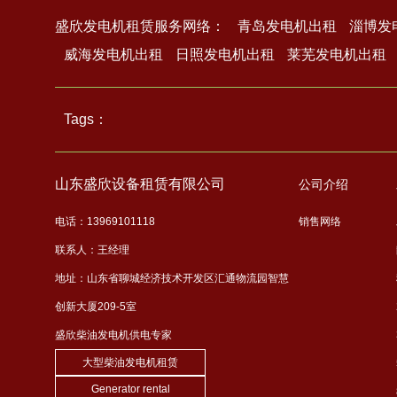
盛欣发电机租赁服务网络：
青岛发电机出租
淄博发
威海发电机出租
日照发电机出租
莱芜发电机出租
Tags
：
山东盛欣设备租赁有限公司
公司介绍
电话：13969101118
销售网络
联系人：王经理
地址：山东省聊城经济技术开发区汇通物流园智慧
创新大厦209-5室
盛欣柴油发电机供电专家
大型柴油发电机租赁
Generator rental