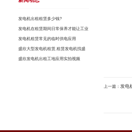
新闻动态
发电机出租租赁多少钱?
发电机在租赁期间日常保养才能让工业
柴
发电机租赁常见的临时供电应用
盛欣大型发电机租赁,租赁发电机找盛
欣
盛欣发电机出租工地应用实拍视频
发电
上一篇：