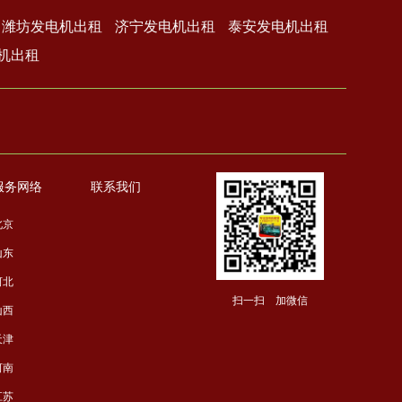
潍坊发电机出租
济宁发电机出租
泰安发电机出租
机出租
服务网络
联系我们
北京
山东
河北
扫一扫 加微信
山西
天津
河南
江苏