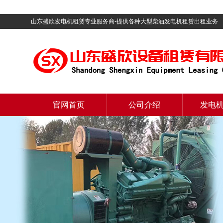
山东盛欣发电机租赁专业服务商-提供各种大型柴油发电机租赁出租业务
官网首页
公司介绍
发电