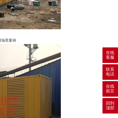
用场景案例
在线
客服
联系
电话
在线
留言
回到
顶部